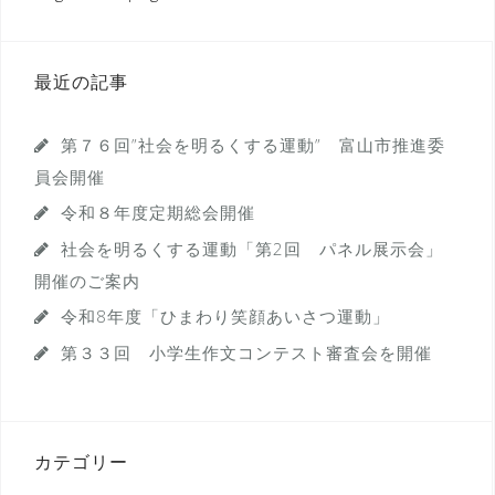
ナ
ビ
ゲ
最近の記事
ー
シ
ョ
第７６回”社会を明るくする運動” 富山市推進委
ン
員会開催
令和８年度定期総会開催
社会を明るくする運動「第2回 パネル展示会」
開催のご案内
令和8年度「ひまわり笑顔あいさつ運動」
第３３回 小学生作文コンテスト審査会を開催
カテゴリー