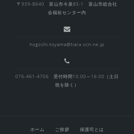
〒939-8640 富山市今泉83-1 富山市総合社
会福祉センター内
hogoshi-toyama@tiara.ocn.ne.jp
076-461-4706 受付時間10:00～16:00（土日
祝を除く）
ホーム
ご挨拶
保護司とは