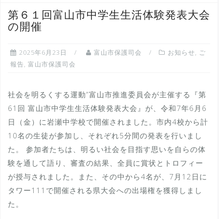
第６１回富山市中学生生活体験発表大会
の開催
2025年6月23日
富山市保護司会
お知らせ
,
ご
報告
,
富山市保護司会
社会を明るくする運動”富山市推進委員会が主催する『第
61回 富山市中学生生活体験発表大会』が、令和7年6月6
日（金）に岩瀬中学校で開催されました。市内4校から計
10名の生徒が参加し、それぞれ5分間の発表を行いまし
た。 参加者たちは、明るい社会を目指す思いを自らの体
験を通して語り、審査の結果、全員に賞状とトロフィー
が授与されました。また、その中から4名が、7月12日に
タワー111で開催される県大会への出場権を獲得しまし
た。