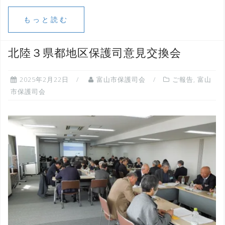
もっと読む
北陸３県都地区保護司意見交換会
2025年2月22日
富山市保護司会
ご報告
,
富山
市保護司会