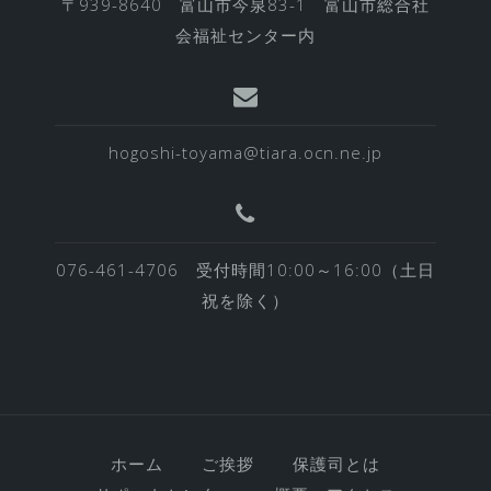
〒939-8640 富山市今泉83-1 富山市総合社
会福祉センター内
hogoshi-toyama@tiara.ocn.ne.jp
076-461-4706 受付時間10:00～16:00（土日
祝を除く）
ホーム
ご挨拶
保護司とは