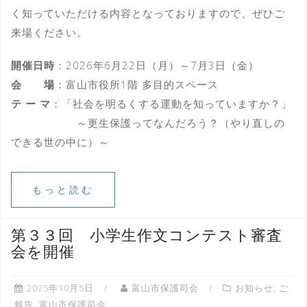
く知っていただける内容となっておりますので、ぜひご
来場ください。
開催日時
：2026年6月22日（月）～7月3日（金）
会 場
：富山市役所1階 多目的スペース
テ ー マ
：「社会を明るくする運動を知っていますか？」
～更生保護ってなんだろう？（やり直しの
できる世の中に）～
もっと読む
第３３回 小学生作文コンテスト審査
会を開催
2025年10月5日
富山市保護司会
お知らせ
,
ご
報告
,
富山市保護司会