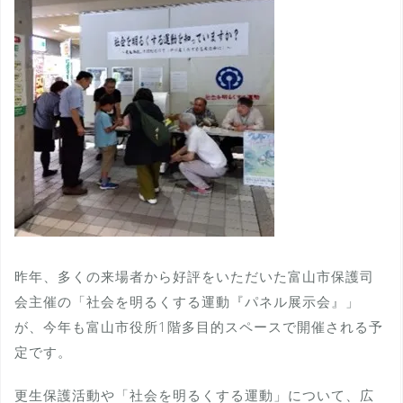
昨年、多くの来場者から好評をいただいた富山市保護司
会主催の「社会を明るくする運動『パネル展示会』」
が、今年も富山市役所1階多目的スペースで開催される予
定です。
更生保護活動や「社会を明るくする運動」について、広