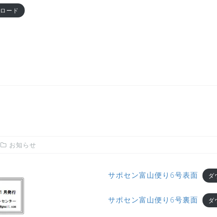
ロード
お知らせ
サポセン富山便り6号表面
ダ
サポセン富山便り6号裏面
ダ