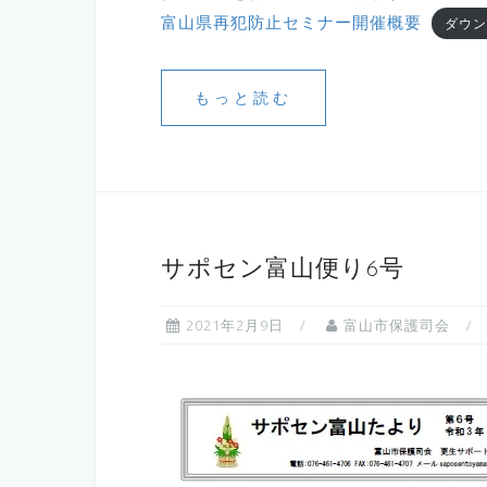
富山県再犯防止セミナー開催概要
ダウン
もっと読む
サポセン富山便り6号
2021年2月9日
富山市保護司会