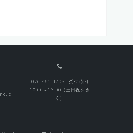
076-461-4706 受付時間
10:00～16:00（土日祝を除
ne.jp
く）