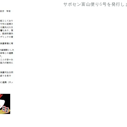
サポセン富山便り6号を発行し