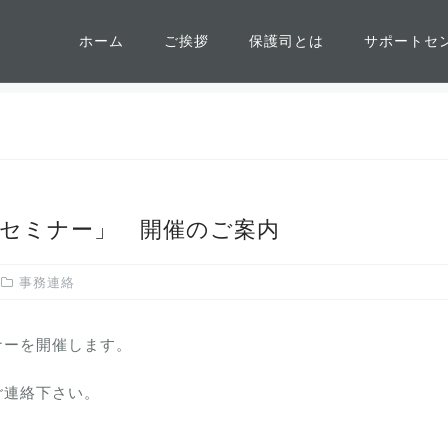
ホーム
ご挨拶
保護司とは
サポートセ
止セミナー」 開催のご案内
事務連絡
ナーを開催します。
ご連絡下さい。