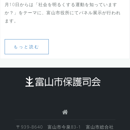
月10日からは「社会を明るくする運動を知っています
か？」をテーマに、富山市役所にてパネル展示が行われ
ます。
もっと読む
〒939-8640 富山市今泉83-1 富山市総合社