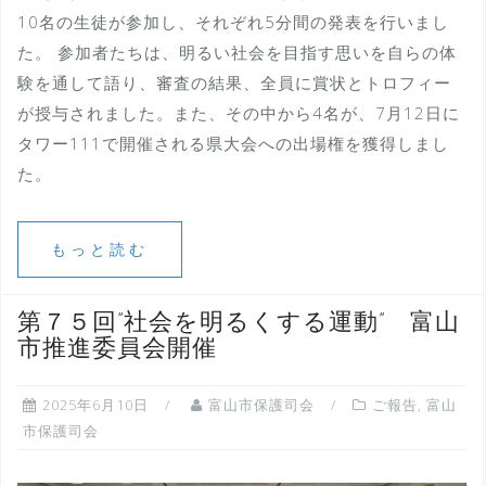
10名の生徒が参加し、それぞれ5分間の発表を行いまし
た。 参加者たちは、明るい社会を目指す思いを自らの体
験を通して語り、審査の結果、全員に賞状とトロフィー
が授与されました。また、その中から4名が、7月12日に
タワー111で開催される県大会への出場権を獲得しまし
た。
もっと読む
第７５回”社会を明るくする運動” 富山
市推進委員会開催
2025年6月10日
富山市保護司会
ご報告
,
富山
市保護司会