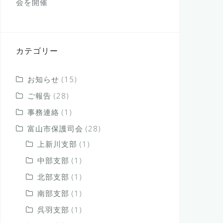
会を開催
カテゴリー
お知らせ
(15)
ご報告
(28)
事務連絡
(1)
富山市保護司会
(28)
上新川支部
(1)
中部支部
(1)
北部支部
(1)
南部支部
(1)
呉羽支部
(1)