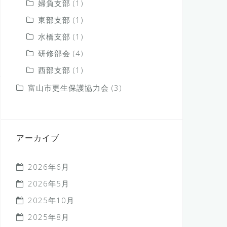
婦負支部
(1)
東部支部
(1)
水橋支部
(1)
研修部会
(4)
西部支部
(1)
富山市更生保護協力会
(3)
アーカイブ
2026年6月
2026年5月
2025年10月
2025年8月