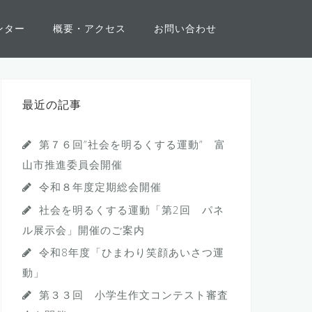
ンター
概要・アクセス
お問い合わせ
最近の記事
第７６回”社会を明るくする運動” 富
山市推進委員会開催
令和８年度定期総会開催
社会を明るくする運動「第2回 パネ
ル展示会」開催のご案内
令和8年度「ひまわり笑顔あいさつ運
動」
第３３回 小学生作文コンテスト審査