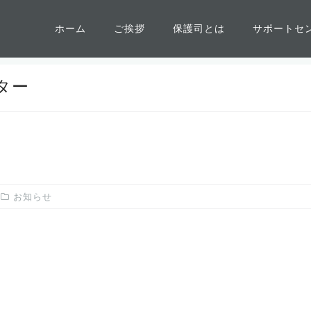
ホーム
ご挨拶
保護司とは
サポートセ
ター
お知らせ