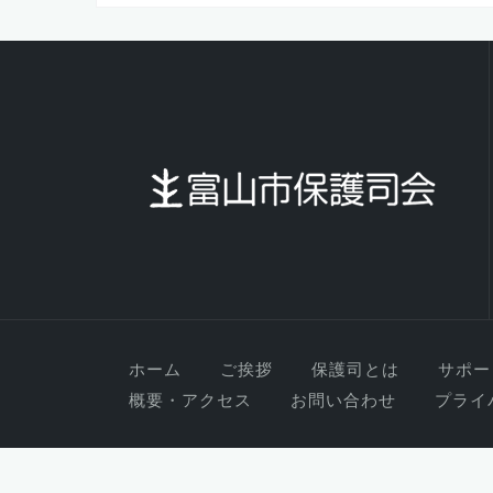
ナ
ビ
ゲ
ー
シ
ョ
ン
ホーム
ご挨拶
保護司とは
サポー
概要・アクセス
お問い合わせ
プライ