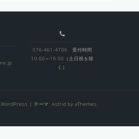
076-461-4706 受付時間
10:00～16:00（土日祝を除
ne.jp
く）
 WordPress
|
テーマ:
Astrid
by aThemes.