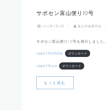
サポセン富山便り10号
2022年7月2日
富山市保護司会
サポセン富山便り10号を発行しました。
sapo10omote
ダウンロード
sapo10ura
ダウンロード
もっと読む