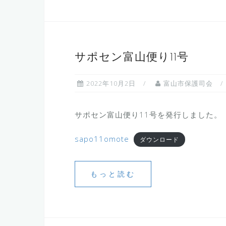
サポセン富山便り11号
2022年10月2日
富山市保護司会
サポセン富山便り11号を発行しました。
sapo11omote
ダウンロード
もっと読む