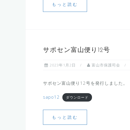
もっと読む
サポセン富山便り12号
2023年1月2日
富山市保護司会
サポセン富山便り12号を発行しました。
sapo12
ダウンロード
もっと読む